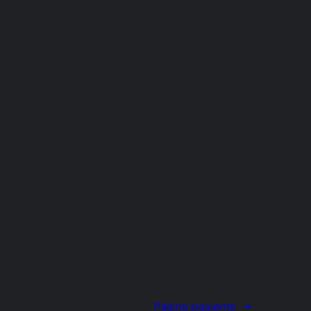
Página siguiente
→