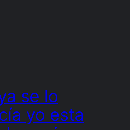
ya se lo
cía yo esta