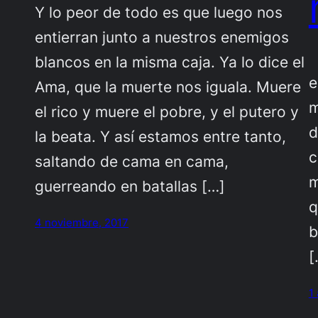
Y lo peor de todo es que luego nos
entierran junto a nuestros enemigos
É
blancos en la misma caja. Ya lo dice el
e
Ama, que la muerte nos iguala. Muere
m
el rico y muere el pobre, y el putero y
d
la beata. Y así estamos entre tanto,
c
saltando de cama en cama,
m
guerreando en batallas […]
q
4 noviembre, 2017
[
1 