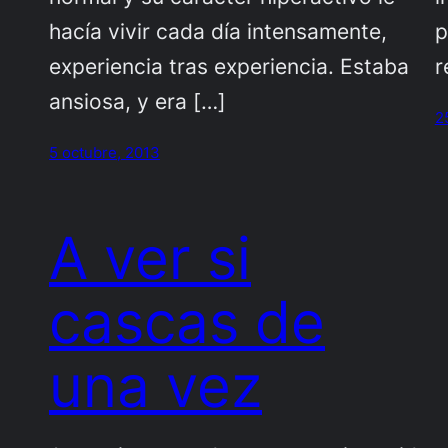
hacía vivir cada día intensamente,
p
experiencia tras experiencia. Estaba
r
ansiosa, y era […]
2
5 octubre, 2013
A ver si
cascas de
una vez