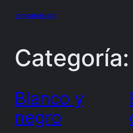
Saltar
al
tonigarcia.org
contenido
Categoría
Blanco y
negro