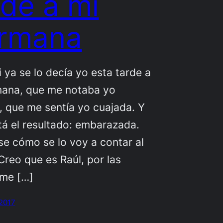
rde a mi
rmana
se lo decía yo esta tarde a
mana, que me notaba yo
a, que me sentía yo cuajada. Y
stá el resultado: embarazada.
cómo se lo voy a contar al
Creo que es Raúl, por las
 me […]
 2017