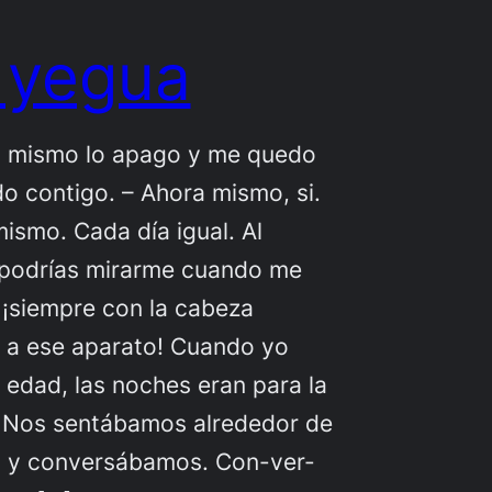
 yegua
a mismo lo apago y me quedo
o contigo. – Ahora mismo, si.
ismo. Cada día igual. Al
podrías mirarme cuando me
 ¡siempre con la cabeza
 a ese aparato! Cuando yo
u edad, las noches eran para la
. Nos sentábamos alrededor de
a y conversábamos. Con-ver-