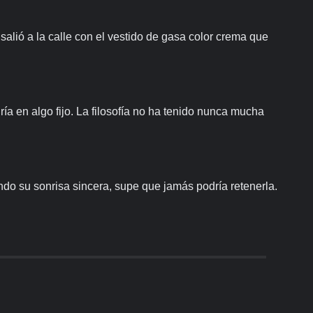
alió a la calle con el vestido de gasa color crema que
ía en algo fijo. La filosofía no ha tenido nunca mucha
ndo su sonrisa sincera, supe que jamás podría retenerla.