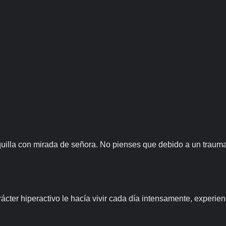
lla con mirada de señora. No pienses que debido a un trauma, t
ácter hiperactivo le hacía vivir cada día intensamente, experien