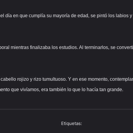
 día en que cumplía su mayoría de edad, se pintó los labios y s
l mientras finalizaba los estudios. Al terminarlos, se convertir
, cabello rojizo y rizo tumultuoso. Y en ese momento, contempla
mento que vivíamos, era también lo que lo hacía tan grande.
Etiquetas: