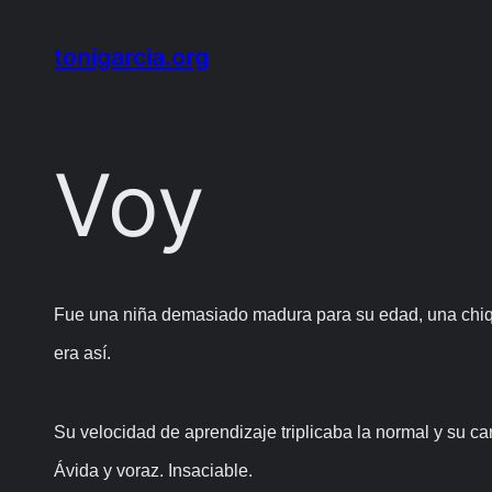
Saltar
al
tonigarcia.org
contenido
Voy
Fue una niña demasiado madura para su edad, una chiqui
era así.
Su velocidad de aprendizaje triplicaba la normal y su car
Ávida y voraz. Insaciable.